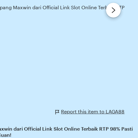
Report this item to LAGA88
in dari Official Link Slot Online Terbaik RTP 98% Pasti
Cuan!