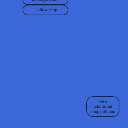
yang
memenuhi
Follow shop
syarat
This seller usually responds
within 24
Ã¢â‚¬â€
see
hours.
program
terms
LAGA88
Smooth
Speedy
Rave
mengimbangi
emisi karbon
shipping
replies
reviews
dari
Has a
Has a
Average
pengiriman
dan
history
history of
review
pengemasan
of
replying
rating is
pada
pembelian
shipping
to
4.8 or
ini.
on time
messages
higher.
with
quickly.
View
tracking.
additional
shop policies