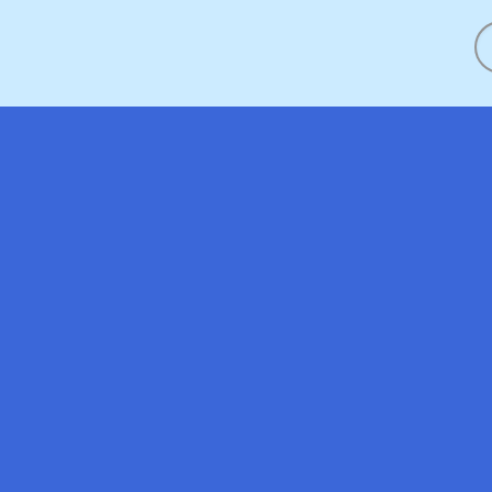
En
y
em