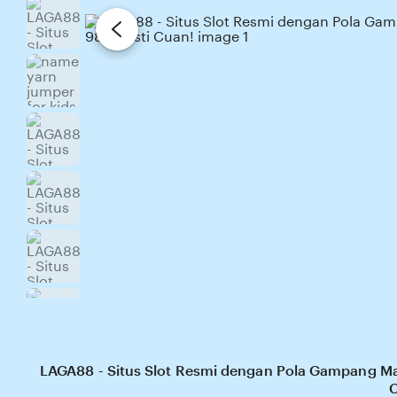
LAGA88 - Situs Slot Resmi dengan Pola Gampang Maxw