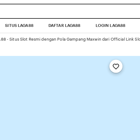
SITUS LAGA88
DAFTAR LAGA88
LOGIN LAGA88
88 - Situs Slot Resmi dengan Pola Gampang Maxwin dari Official Link Sl
Add to Favorites