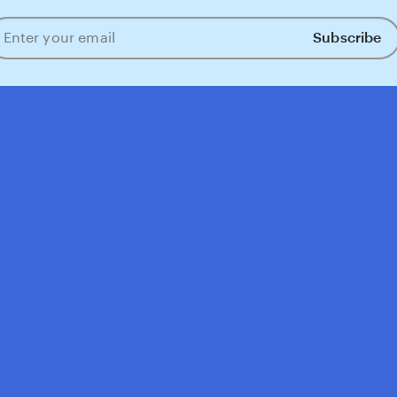
Subscribe
ter
our
ail