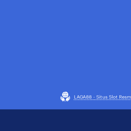
LAGA88 - Situs Slot Resm