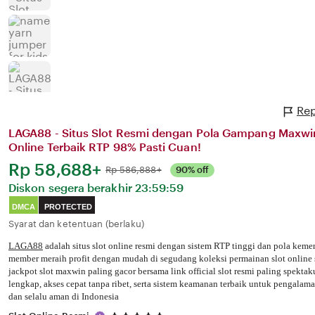
Rep
LAGA88 - Situs Slot Resmi dengan Pola Gampang Maxwin d
Online Terbaik RTP 98% Pasti Cuan!
Harga:
Rp 58,688+
Normal:
Rp 586,888+
90% off
Diskon segera berakhir
23:59:59
DMCA
PROTECTED
Syarat dan ketentuan (berlaku)
LAGA88
adalah situs slot online resmi dengan sistem RTP tinggi dan pola kem
member meraih profit dengan mudah di segudang koleksi permainan slot online 
jackpot slot maxwin paling gacor bersama link official slot resmi paling spekt
lengkap, akses cepat tanpa ribet, serta sistem keamanan terbaik untuk pengalama
dan selalu aman di Indonesia