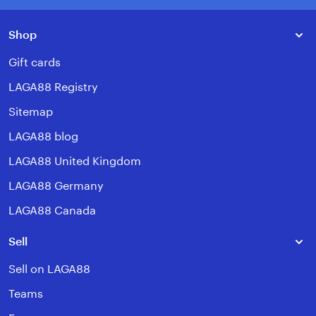
Shop
Gift cards
LAGA88 Registry
Sitemap
LAGA88 blog
LAGA88 United Kingdom
LAGA88 Germany
LAGA88 Canada
Sell
Sell on LAGA88
Teams