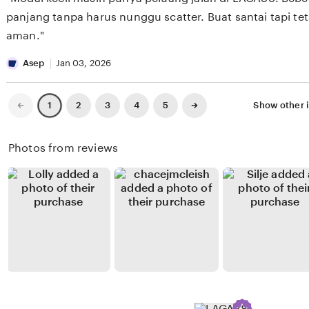
5
stars
panjang tanpa harus nunggu scatter. Buat santai tapi teta
aman."
Asep
Jan 03, 2026
Previous page
Next page
2
3
4
5
Show other 
1
Photos from reviews