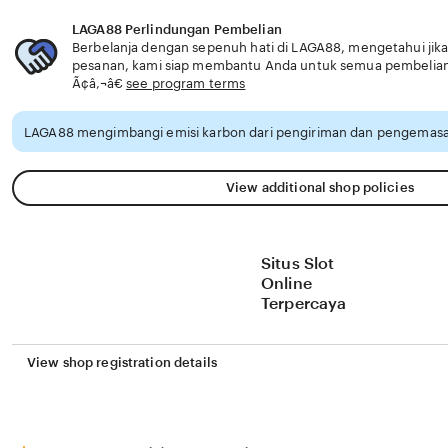
LAGA88 Perlindungan Pembelian
Berbelanja dengan sepenuh hati di LAGA88, mengetahui jika 
pesanan, kami siap membantu Anda untuk semua pembelia
Ã¢â‚¬â€
see program terms
LAGA88 mengimbangi emisi karbon dari pengiriman dan pengemasan
View additional shop policies
Situs Slot
Online
Terpercaya
View shop registration details