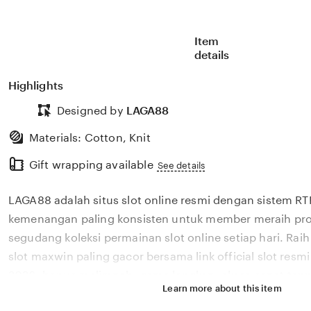
Item
details
Highlights
Designed by
LAGA88
Materials: Cotton, Knit
Gift wrapping available
See details
LAGA88 adalah situs slot online resmi dengan sistem RTP
kemenangan paling konsisten untuk member meraih pro
segudang koleksi permainan slot online setiap hari. Rai
slot maxwin paling gacor bersama link official slot resmi
2026, bonus melimpah, game lengkap, akses cepat tanpa
Learn more about this item
keamanan terbaik untuk pengalaman bermain slot online